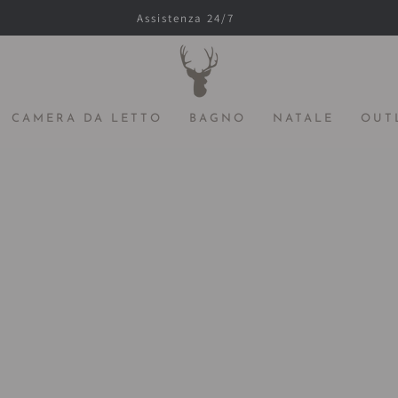
Assistenza 24/7
CAMERA DA LETTO
BAGNO
NATALE
OUT