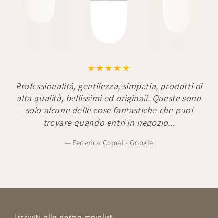
Professionalità, gentilezza, simpatia, prodotti di
alta qualità, bellissimi ed originali. Queste sono
solo alcune delle cose fantastiche che puoi
trovare quando entri in negozio...
Federica Comai - Google
Iscriviti alla nostra mainlist