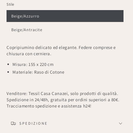
Stile
Beige/Azzurro
Beige/Antracite
Copripiumino delicato ed elegante. Federe comprese e
chiusura con cerniera.
Misura: 155 x 220 cm
Materiale: Raso di Cotone
Venditore: Tessil Casa Canazei, solo prodotti di qualità.
Spedizione in 24/48h, gratuita per ordini superiori a 80€.
Tracciamento spedizione e assistenza h24!
SPEDIZIONE