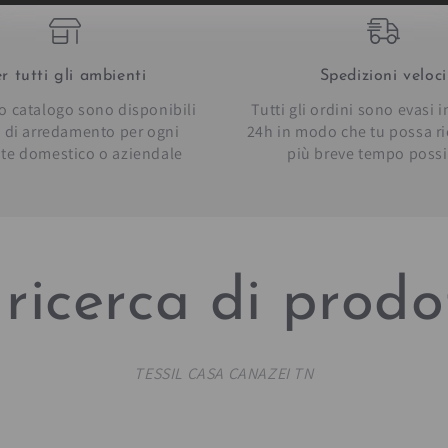
r tutti gli ambienti
Spedizioni veloci
o catalogo sono disponibili
Tutti gli ordini sono evasi 
li di arredamento per ogni
24h in modo che tu possa ric
te domestico o aziendale
più breve tempo possi
ricerca di prodot
TESSIL CASA CANAZEI TN