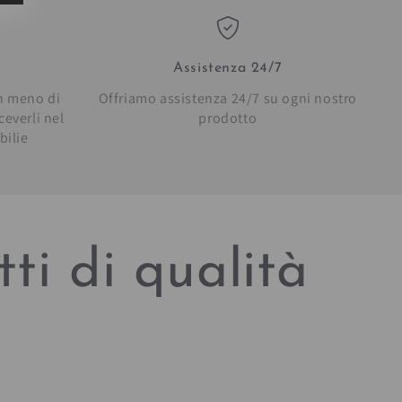
Assistenza 24/7
in meno di
Offriamo assistenza 24/7 su ogni nostro
everli nel
prodotto
bilie
ti di qualità