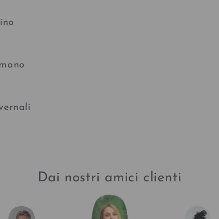
pino
 mano
vernali
Dai nostri amici clienti