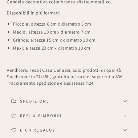
Candela decorativa color bronzo effetto metallico.
Disponibili in più formati:
Piccola: altezza 8 cm x diametro 5 cm
Media: altezza 10 cm x diametro 7 cm
Grande:
altezza 15 cm x diametro 10 cm
Maxi: altezza 20 cm x diametro 10 cm
Venditore: Tessil Casa Canazei, solo prodotti di qualità.
Spedizione in 24/48h, gratuita per ordini superiori a 80€.
Tracciamento spedizione e assistenza h24!
SPEDIZIONE
RESI & RIMBORSI
È UN REGALO?