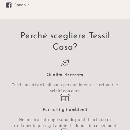
Condividi
Si apre in una nuova finestra.
Perché scegliere Tessil
Casa?
Qualità ricercata
Tutti i nostri articoli sono personalmente selezionati e
scielti con cura
Per tutti gli ambienti
Nel nostro catalogo sono disponibili articoli di
arredamento per ogni ambiente domestico o aziendale