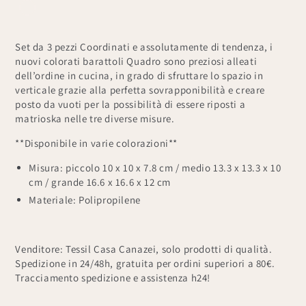
Set da 3 pezzi Coordinati e assolutamente di tendenza, i
nuovi colorati barattoli Quadro sono preziosi alleati
dell’ordine in cucina, in grado di sfruttare lo spazio in
verticale grazie alla perfetta sovrapponibilità e creare
posto da vuoti per la possibilità di essere riposti a
matrioska nelle tre diverse misure.
**Disponibile in varie colorazioni**
Misura: piccolo 10 x 10 x 7.8 cm / medio 13.3 x 13.3 x 10
cm / grande 16.6 x 16.6 x 12 cm
Materiale: Polipropilene
Venditore: Tessil Casa Canazei, solo prodotti di qualità.
Spedizione in 24/48h, gratuita per ordini superiori a 80€.
Tracciamento spedizione e assistenza h24!