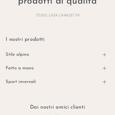
prodotti di qualità
TESSIL CASA CANAZEI TN
I nostri prodotti
Stile alpino
Fatto a mano
Sport invernali
Dai nostri amici clienti