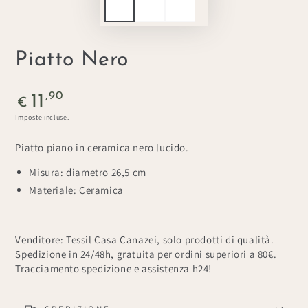
Piatto Nero
Prezzo
,90
11
€
regolare
Imposte incluse.
Piatto piano in ceramica nero lucido.
Misura: diametro 26,5 cm
Materiale: Ceramica
Venditore: Tessil Casa Canazei, solo prodotti di qualità.
Spedizione in 24/48h, gratuita per ordini superiori a 80€.
Tracciamento spedizione e assistenza h24!