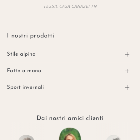
TESSIL CASA CANAZEI TN
I nostri prodotti
Stile alpino
Fatto a mano
Sport invernali
Dai nostri amici clienti