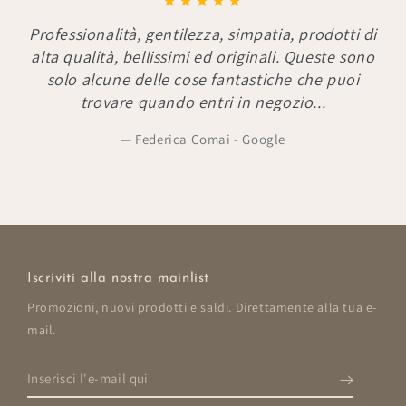
Professionalità, gentilezza, simpatia, prodotti di
alta qualità, bellissimi ed originali. Queste sono
solo alcune delle cose fantastiche che puoi
trovare quando entri in negozio...
Federica Comai - Google
Iscriviti alla nostra mainlist
Promozioni, nuovi prodotti e saldi. Direttamente alla tua e-
mail.
Inserisci
l'e-