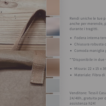
Rendi uniche le tue p
anche per merende, pr
durante i tragitti.
Fodera interna te
Chiusura robusta c
Comoda maniglia p
**Disponibile in due 
Misura: 22 x 15 x 3
Materiale: Fibra di
Venditore: Tessil Cas
24/48h, gratuita per 
assistenza h24!