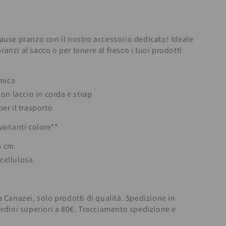
ause pranzo con il nostro accessorio dedicato! Ideale
anzi al sacco o per tenere al fresco i tuoi prodotti
rmica
on laccio in corda e strap
er il trasporto
varianti colore**
6 cm
 cellulosa
a Canazei, solo prodotti di qualità. Spedizione in
ordini superiori a 80€. Tracciamento spedizione e