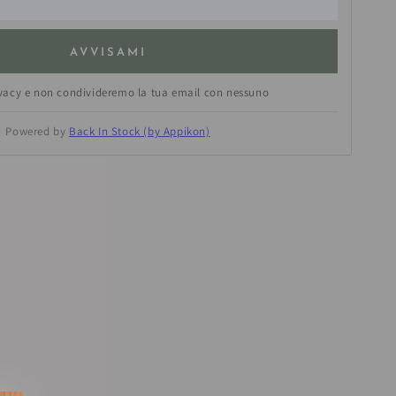
AVVISAMI
ivacy e non condivideremo la tua email con nessuno
Powered by
Back In Stock (by Appikon)
estra.