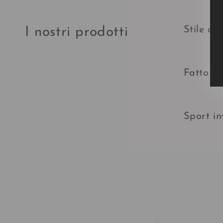
Stile al
I nostri prodotti
Fatto a
Sport in