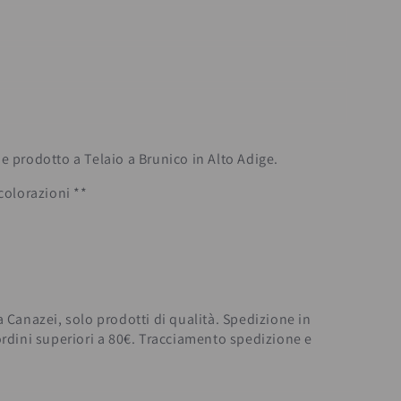
e prodotto a Telaio a Brunico in Alto Adige.
colorazioni **
a Canazei, solo prodotti di qualità.
Spedizione in
ordini superiori a 80€.
Tracciamento spedizione e