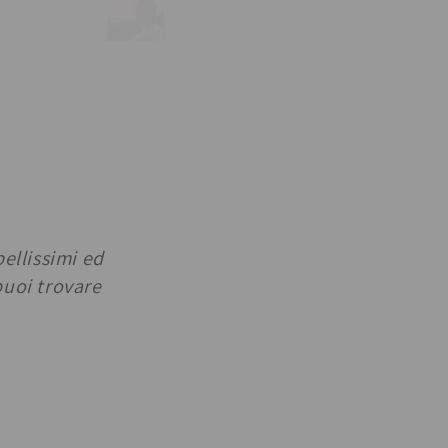
oprattutto professionalità e
ebook