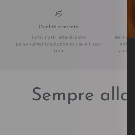
Qualità ricercata
Pe
Tutti i nostri articoli sono
Nel nostr
personalmente selezionati e scielti con
artico
cura
ambien
Sempre alla 