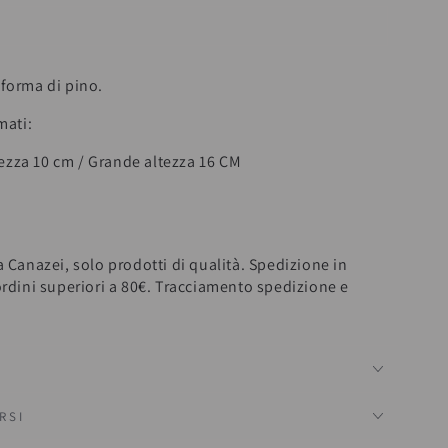
 forma di pino.
mati:
tezza 10 cm / Grande altezza 16 CM
a Canazei, solo prodotti di qualità. Spedizione in
ordini superiori a 80€. Tracciamento spedizione e
RSI