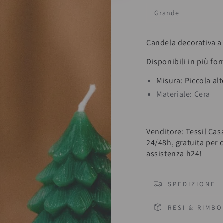
Grande
Candela decorativa a
Disponibili in più for
Misura: Piccola al
Materiale: Cera
Venditore: Tessil Cas
24/48h, gratuita per 
assistenza h24!
SPEDIZIONE
RESI & RIMBO