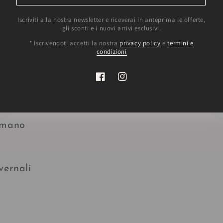
qui
Iscriviti alla nostra newsletter e riceverai in anteprima le offerte,
TESSIL CASA CANAZEI TN
gli sconti e i nuovi arrivi esclusivi.
* Iscrivendoti accetti la nostra
privacy policy
e
termini e
condizioni
pino
Facebook
Instagram
 mano
vernali