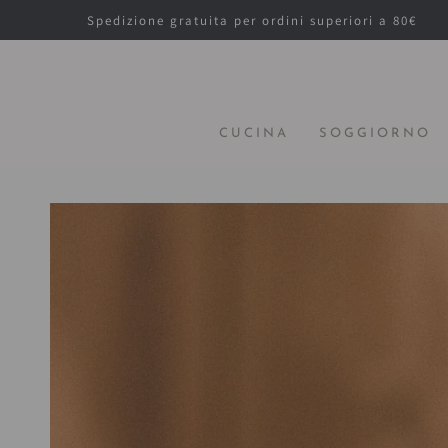
PASSA AL
Spedizione gratuita per ordini superiori a 80€
CONTENUTO
CUCINA
SOGGIORNO
PASSA ALLE
INFORMAZIONE
SUL PRODOTTO