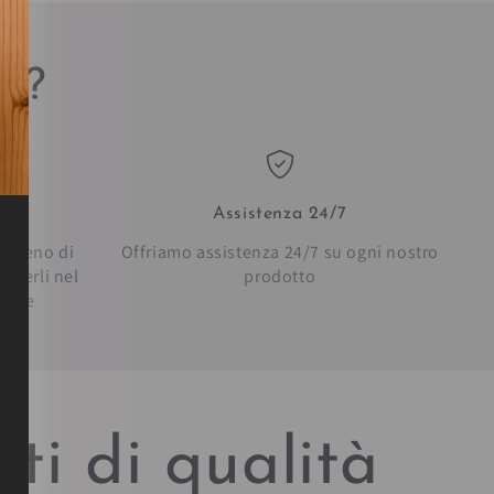
sa?
Assistenza 24/7
in meno di
Offriamo assistenza 24/7 su ogni nostro
everli nel
prodotto
bilie
ti di qualità