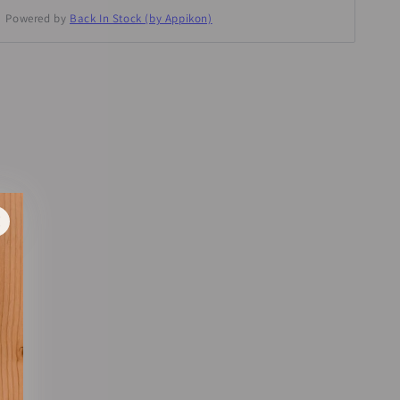
Powered by
Back In Stock (by Appikon)
estra.