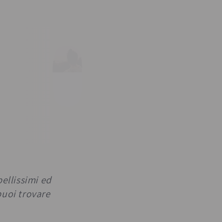
bellissimi ed
puoi trovare