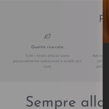
Pe
Qualità ricercata
Pe
Tutti i nostri articoli sono
Nel nostr
personalmente selezionati e scielti con
artico
cura
ambien
Sempre alla 