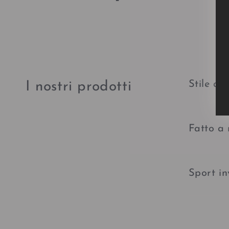
Stile al
I nostri prodotti
Fatto a
Sport in