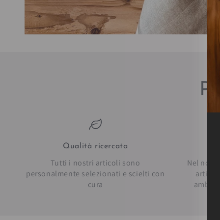
Pe
Qualità ricercata
Pe
Tutti i nostri articoli sono
Nel nostr
personalmente selezionati e scielti con
artico
cura
ambien