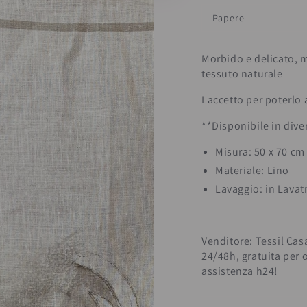
Papere
Morbido e delicato, m
tessuto naturale
Laccetto per poterlo
**Disponibile in dive
Misura: 50
x 70 cm
Materiale: Lino
Lavaggio: in Lavatr
Venditore: Tessil Cas
24/48h, gratuita per 
assistenza h24!