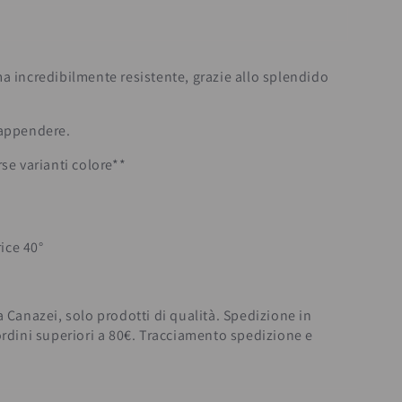
a incredibilmente resistente, grazie allo splendido
 appendere.
rse varianti colore**
ice 40°
a Canazei, solo prodotti di qualità. Spedizione in
ordini superiori a 80€. Tracciamento spedizione e