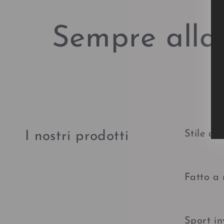
Sempre alla 
Stile al
I nostri prodotti
Fatto a
Sport in