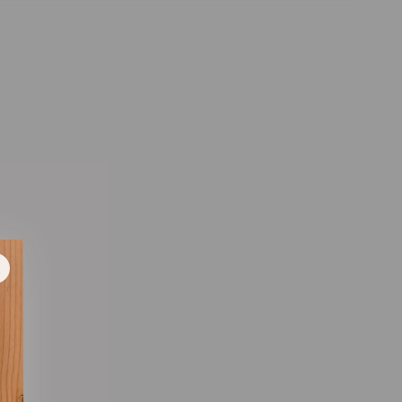
estra.