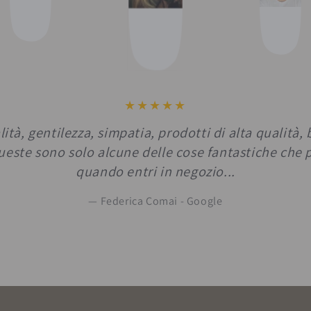
ità, gentilezza, simpatia, prodotti di alta qualità, 
Queste sono solo alcune delle cose fantastiche che 
quando entri in negozio...
Federica Comai - Google