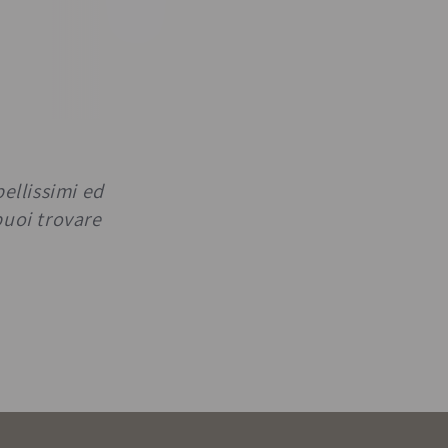
bellissimi ed
puoi trovare