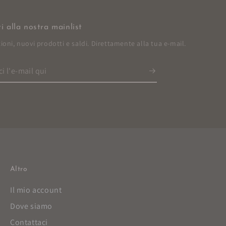
iti alla nostra mainlist
oni, nuovi prodotti e saldi. Direttamente alla tua e-mail.
ci
Altro
Il mio account
Dove siamo
Contattaci