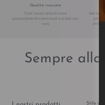
Qualità ricercata
Pe
Tutti i nostri articoli sono
Nel nostr
personalmente selezionati e scielti con
artico
cura
ambien
Sempre alla 
Stile al
I nostri prodotti