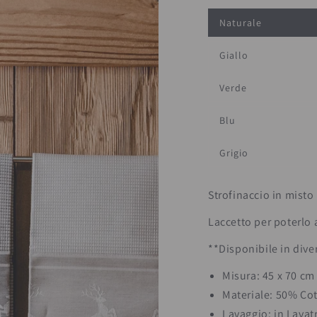
Naturale
Giallo
Verde
Blu
Grigio
Strofinaccio in misto
Laccetto per poterlo
**Disponibile in dive
Misura: 45 x 70 cm
Materiale: 50% Co
Lavaggio: in Lavatr