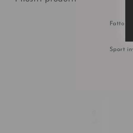
Fatto a
Sport in