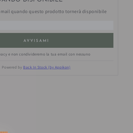
UANDO DISPONIBILE
mail quando questo prodotto tornerà disponibile
AVVISAMI
ivacy e non condivideremo la tua email con nessuno
Powered by
Back In Stock (by Appikon)
estra.