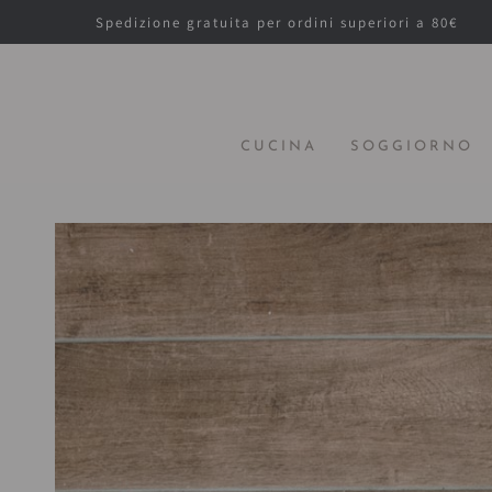
PASSA AL
Spedizione gratuita per ordini superiori a 80€
CONTENUTO
CUCINA
SOGGIORNO
PASSA ALLE
INFORMAZIONE
SUL PRODOTTO