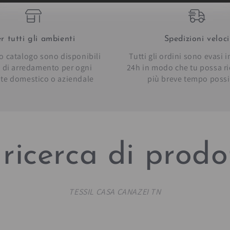
r tutti gli ambienti
Spedizioni veloci
o catalogo sono disponibili
Tutti gli ordini sono evasi 
li di arredamento per ogni
24h in modo che tu possa ric
te domestico o aziendale
più breve tempo possi
ricerca di prodot
TESSIL CASA CANAZEI TN