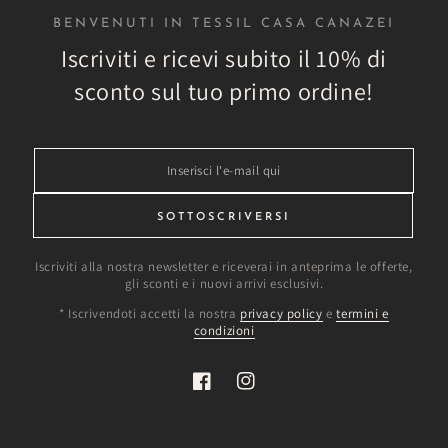
BENVENUTI IN TESSIL CASA CANAZEI
Iscriviti e ricevi subito il 10% di
sconto sul tuo primo ordine!
Inserisci
l'e-
mail
SOTTOSCRIVERSI
qui
Iscriviti alla nostra newsletter e riceverai in anteprima le offerte,
gli sconti e i nuovi arrivi esclusivi.
* Iscrivendoti accetti la nostra
privacy policy
e
termini e
condizioni
Facebook
Instagram
rché scegliere Tessil Ca