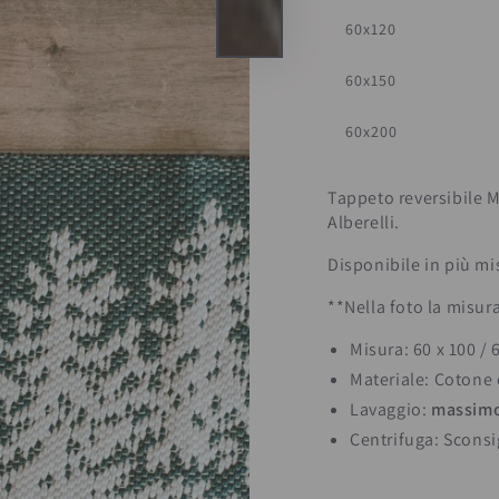
60x120
60x150
60x200
Tappeto reversibile Ma
Alberelli.
Disponibile in più mi
**Nella foto la misur
Misura: 60 x 100 / 
Materiale: Cotone 
Lavaggio:
massim
Centrifuga: Sconsi