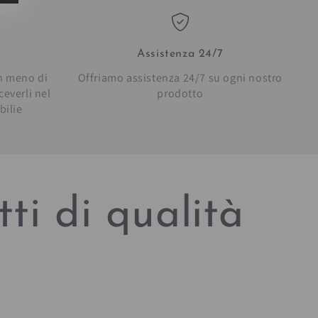
Assistenza 24/7
in meno di
Offriamo assistenza 24/7 su ogni nostro
everli nel
prodotto
bilie
ti di qualità