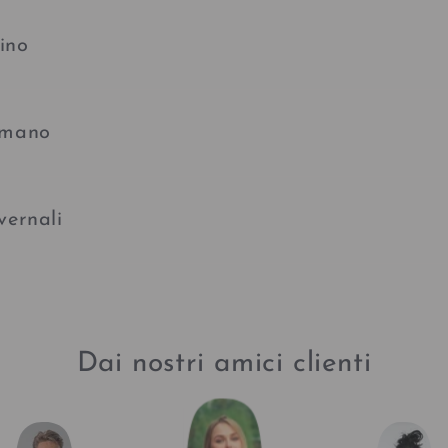
pino
 mano
vernali
Dai nostri amici clienti