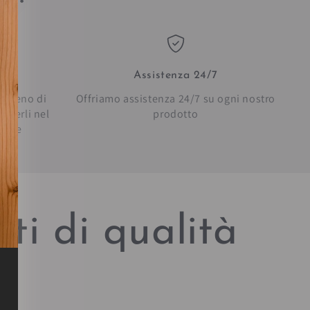
Assistenza 24/7
in meno di
Offriamo assistenza 24/7 su ogni nostro
everli nel
prodotto
bilie
ti di qualità