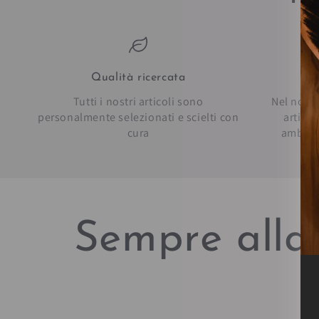
Qualità ricercata
Pe
Tutti i nostri articoli sono
Nel nostr
personalmente selezionati e scielti con
artico
cura
ambien
Sempre alla 