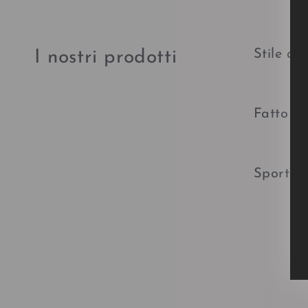
Stile al
I nostri prodotti
Fatto a
Sport in