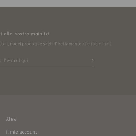
iti alla nostra mainlist
oni, nuovi prodotti e saldi. Direttamente alla tua e-mail.
ci
Altro
Il mio account