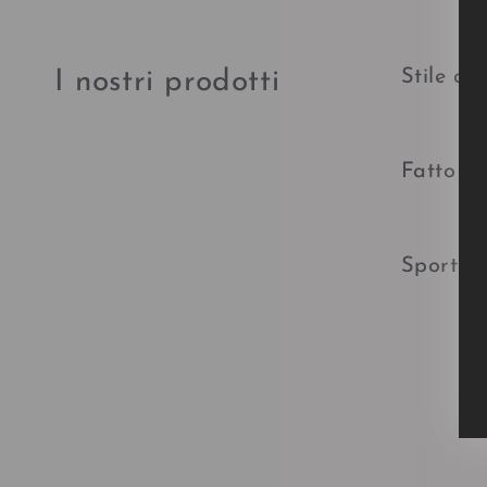
Stile al
I nostri prodotti
Fatto a
Sport in