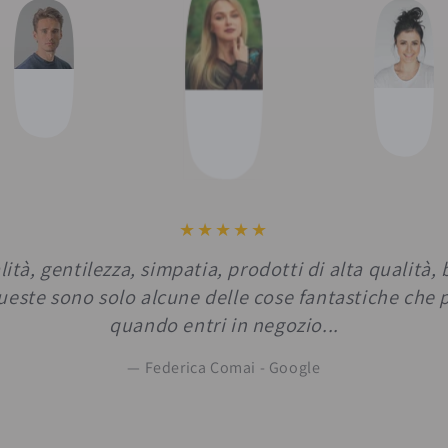
ità, gentilezza, simpatia, prodotti di alta qualità, 
Queste sono solo alcune delle cose fantastiche che 
quando entri in negozio...
Federica Comai - Google