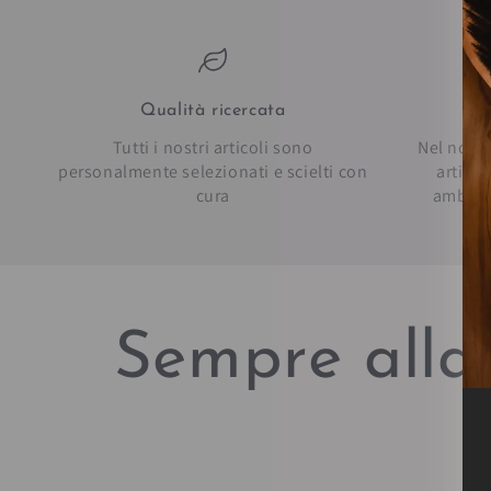
Qualità ricercata
Pe
Tutti i nostri articoli sono
Nel nostr
personalmente selezionati e scielti con
artico
cura
ambien
Sempre alla 