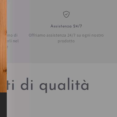
Assistenza 24/7
in meno di
Offriamo assistenza 24/7 su ogni nostro
everli nel
prodotto
bilie
ti di qualità