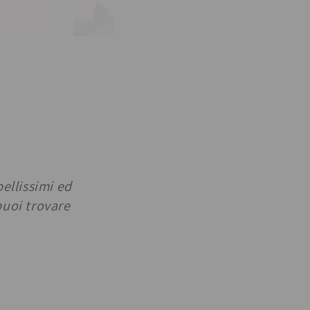
bellissimi ed
puoi trovare